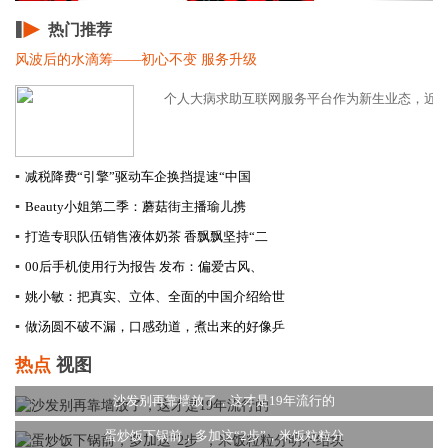
热门推荐
风波后的水滴筹——初心不变 服务升级
个人大病求助互联网服务平台作为新生业态，近年来
▪
减税降费“引擎”驱动车企换挡提速​“中国
▪
Beauty小姐第二季：蘑菇街主播瑜儿携
▪
打造专职队伍销售液体奶茶 香飘飘坚持“二
▪
00后手机使用行为报告 发布：偏爱古风、
▪
姚小敏：把真实、立体、全面的中国介绍给世
▪
做汤圆不破不漏，口感劲道，煮出来的好像乒
热点
视图
沙发别再靠墙放了，这才是19年流行的
蛋炒饭下锅前，多加这“2步”，米饭粒粒分