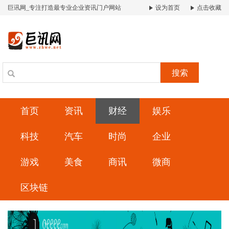
巨讯网_专注打造最专业企业资讯门户网站
设为首页
点击收藏
搜索
首页
资讯
财经
娱乐
科技
汽车
时尚
企业
游戏
美食
商讯
微商
区块链