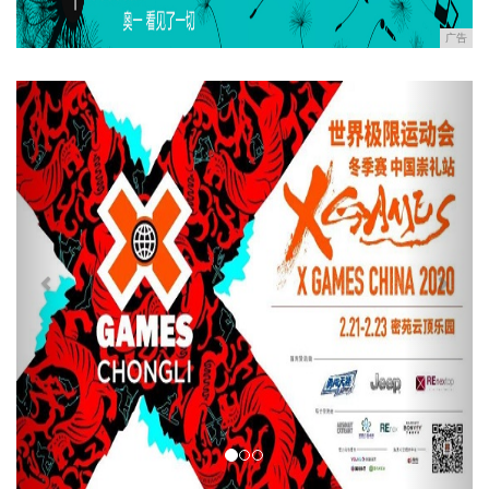
广告
Previous
Next