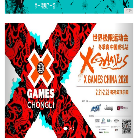
广告
Previous
Next