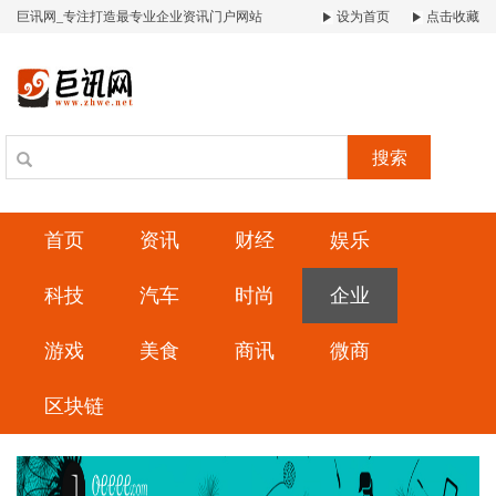
巨讯网_专注打造最专业企业资讯门户网站
设为首页
点击收藏
搜索
首页
资讯
财经
娱乐
科技
汽车
时尚
企业
游戏
美食
商讯
微商
区块链