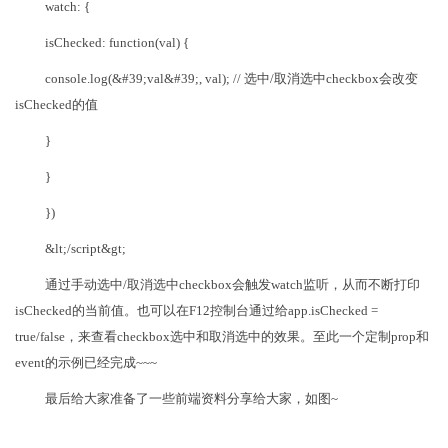
watch: {
isChecked: function(val) {
console.log(&#39;val&#39;, val); // 选中/取消选中checkbox会改变
isChecked的值
}
}
})
&lt;/script&gt;
通过手动选中/取消选中checkbox会触发watch监听，从而不断打印
isChecked的当前值。也可以在F12控制台通过给app.isChecked =
true/false，来查看checkbox选中和取消选中的效果。至此一个定制prop和
event的示例已经完成~~~
最后给大家准备了一些前端资料分享给大家，如图~