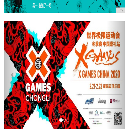
广告
Previous
Next