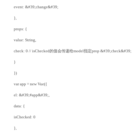
event: &#39;change&#39;
},
props: {
value: String,
check: 0 // isChecked的值会传递给model指定prop &#39;check&#39;
}
})
var app = new Vue({
el: &#39;#app&#39;,
data: {
isChecked: 0
},