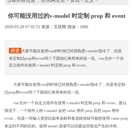
当前所在位置：
巨讯网主页
>
资讯
> 正文 >
你可能没用过的v-model 时定制 prop 和 event
2020-03-20 07:02:51
来源：互联网
阅读：2006
摘要
大家可能在使用vue的时候已经很熟悉v-model指令了，但是
有定制过prop和event吗？下面咱们来简单的说一说。vue允许一个自
定义组件在使用 v-model 时定制 prop 和 event。
大家可能在使用vue的时候已经很熟悉v-model指令了，但是有定制
过prop和event吗？下面咱们来简单的说一说。
vue允许一个自定义组件在使用 v-model 时定制 prop 和 event。默认
情况下，一个组件上的 v-model 会把 value 用作 prop 且把 input 用作
event，但是一些输入类型比如单选框和复选框按钮可能想使用 value prop
来达到不同的目的。使用 model 选项可以回避这些情况产生的冲突。