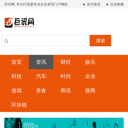
巨讯网_专注打造最专业企业资讯门户网站
设为首页
点击收藏
搜索
首页
资讯
财经
娱乐
科技
汽车
时尚
企业
游戏
美食
商讯
微商
区块链