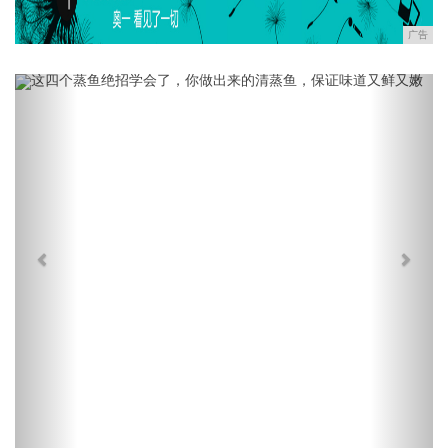
广告
Previous
Next