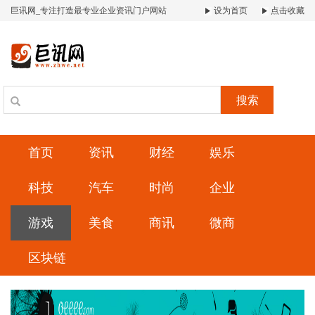
巨讯网_专注打造最专业企业资讯门户网站
设为首页
点击收藏
搜索
首页
资讯
财经
娱乐
科技
汽车
时尚
企业
游戏
美食
商讯
微商
区块链