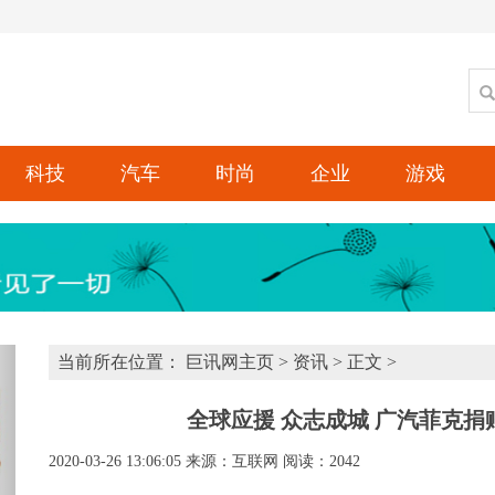
科技
汽车
时尚
企业
游戏
xt
当前所在位置：
巨讯网主页
>
资讯
> 正文 >
全球应援 众志成城 广汽菲克捐赠
2020-03-26 13:06:05
来源：互联网
阅读：2042