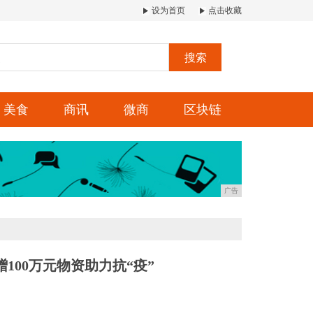
设为首页
点击收藏
搜索
美食
商讯
微商
区块链
广告
100万元物资助力抗“疫”