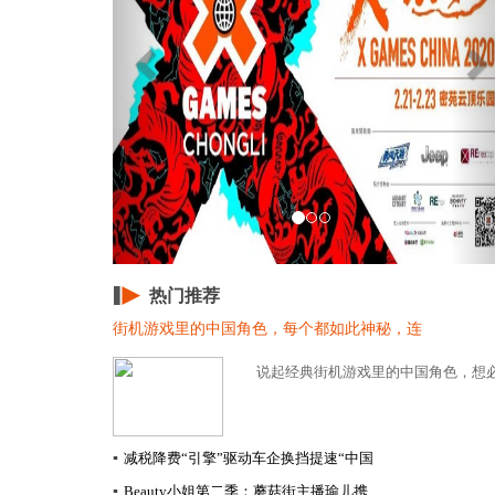
热门推荐
街机游戏里的中国角色，每个都如此神秘，连
说起经典街机游戏里的中国角色，想必
▪
减税降费“引擎”驱动车企换挡提速​“中国
▪
Beauty小姐第二季：蘑菇街主播瑜儿携