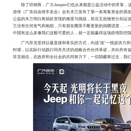
除了经销商，广大Jeeper们也从来都是公益活动中的常客
游侠（广东自由侠车友会）会长木兰发布了第一条筹集资金的朋
公益的木兰明白将捐款变现的难度与挑战，前后五批物资分别运送
兰没有任何丧气和抱怨，只有朋友圈里不断更新的捐赠进度……一位
中国有这么多像我们这般可爱的人，就一定能赢得这场疫情防控阻
广汽菲克坚持以最直接和务实的方式，向战“疫”一线提供力
时艰，以实际行动践行同舟共济的战略合作伙伴承诺，并向所有奋斗在
菲克相信，在政府和全社会的共同努力下，一切阴霾将过去，我