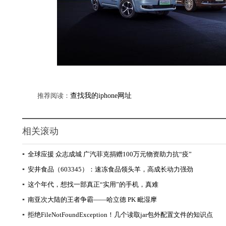
推荐阅读：
查找我的iphone网址
相关滚动
▪
全球应援 众志成城 广汽菲克捐赠100万元物资助力抗“疫”
▪
安井食品（603345）：速冻食品领头羊，高成长动力强劲
▪
这个年代，想找一部真正“实用”的手机，真难
▪
南亚次大陆的王者争霸——哈立德 PK 毗湿摩
▪
拒绝FileNotFoundException！几个读取jar包外配置文件的知识点