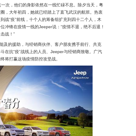
，这一次，他们的身影依然在一线忙碌不息。除夕当天，粤
友圈，大年初四，她就已经踏上了直飞武汉的航班。热衷
到战“疫”前线，十个人的筹备组扩充到四十二个人，木
冲锋在疫情一线的Jeeper说：“疫情不退，绝不后退！
击战！”
所能及的援助，与经销商伙伴、客户朋友携手前行、共克
抗“疫”战线上的人员、Jeeper与经销商致敬。广汽
们终将打赢这场疫情防控攻坚战。