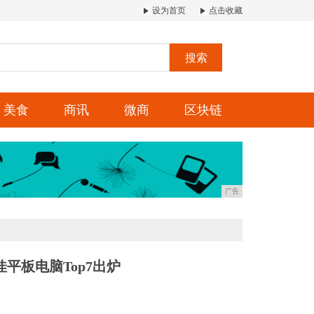
设为首页
点击收藏
搜索
美食
商讯
微商
区块链
广告
佳平板电脑Top7出炉