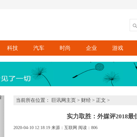
科技
汽车
时尚
企业
游戏
xt
当前所在位置：
巨讯网主页
>
财经
> 正文 >
实力取胜：外媒评2018最
2020-04-10 12:18:19
来源：互联网
阅读：806