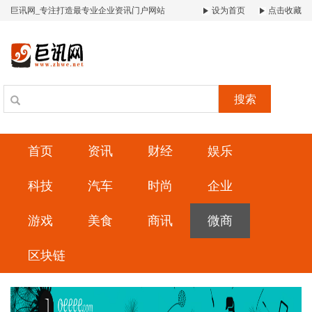
巨讯网_专注打造最专业企业资讯门户网站
设为首页
点击收藏
搜索
首页
资讯
财经
娱乐
科技
汽车
时尚
企业
游戏
美食
商讯
微商
区块链