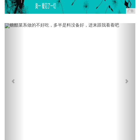
广告
Previous
Next