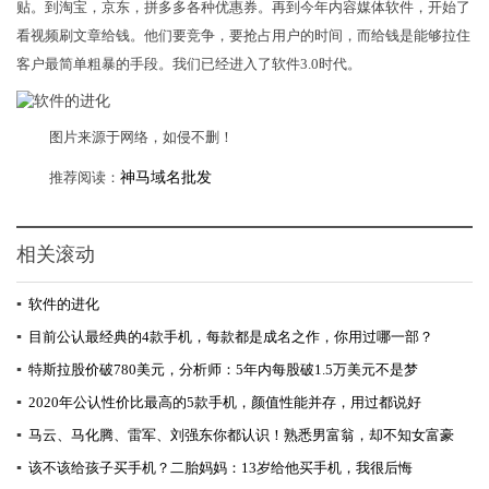
贴。到淘宝，京东，拼多多各种优惠券。再到今年内容媒体软件，开始了
看视频刷文章给钱。他们要竞争，要抢占用户的时间，而给钱是能够拉住
客户最简单粗暴的手段。我们已经进入了软件3.0时代。
图片来源于网络，如侵不删！
推荐阅读：
神马域名批发
相关滚动
▪
软件的进化
▪
目前公认最经典的4款手机，每款都是成名之作，你用过哪一部？
▪
特斯拉股价破780美元，分析师：5年内每股破1.5万美元不是梦
▪
2020年公认性价比最高的5款手机，颜值性能并存，用过都说好
▪
马云、马化腾、雷军、刘强东你都认识！熟悉男富翁，却不知女富豪
▪
该不该给孩子买手机？二胎妈妈：13岁给他买手机，我很后悔