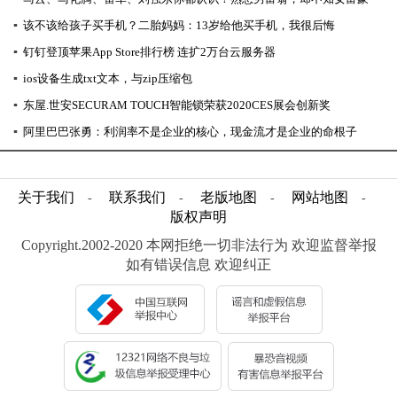
▪
该不该给孩子买手机？二胎妈妈：13岁给他买手机，我很后悔
▪
钉钉登顶苹果App Store排行榜 连扩2万台云服务器
▪
ios设备生成txt文本，与zip压缩包
▪
东屋.世安SECURAM TOUCH智能锁荣获2020CES展会创新奖
▪
阿里巴巴张勇：利润率不是企业的核心，现金流才是企业的命根子
关于我们
联系我们
老版地图
网站地图
-
-
-
-
版权声明
Copyright.2002-2020 本网拒绝一切非法行为 欢迎监督举报
如有错误信息 欢迎纠正