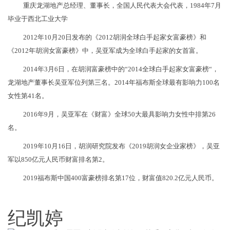
重庆龙湖地产总经理、董事长，全国人民代表大会代表，1984年7月
毕业于西北工业大学
2012年10月20日发布的《2012胡润全球白手起家女富豪榜》和
《2012年胡润女富豪榜》中，吴亚军成为全球白手起家的女首富。
2014年3月6日，在胡润富豪榜中的“2014全球白手起家女富豪榜“，
龙湖地产董事长吴亚军位列第三名。2014年福布斯全球最有影响力100名
女性第41名。
2016年9月，吴亚军在《财富》全球50大最具影响力女性中排第26
名。
2019年10月16日，胡润研究院发布《2019胡润女企业家榜》，吴亚
军以850亿元人民币财富排名第2。
2019福布斯中国400富豪榜排名第17位，财富值820.2亿元人民币。
纪凯婷