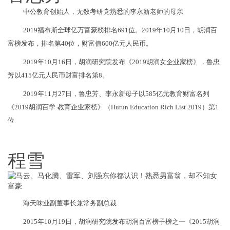
中公教育创始人，无数考研党熟悉的李永新老师的母亲
2019福布斯全球亿万富豪榜排名691位。2019年10月10日，胡润百
富榜发布，排名第40位，财富值600亿元人民币。
2019年10月16日，胡润研究院发布《2019胡润女企业家榜》，鲁忠
芳以415亿元人民币财富排名第8。
2019年11月27日，鲁忠芳、李永新母子以585亿元教育财富名列
《2019胡润百学·教育企业家榜》（Hurun Education Rich List 2019）第1
位
程雪
海天味业副董事长兼常务副总裁
2015年10月19日，胡润研究院发布胡润百富榜子榜之一《2015胡润