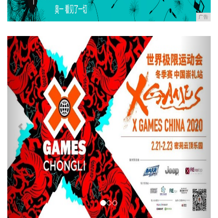
广告
Previous
Next