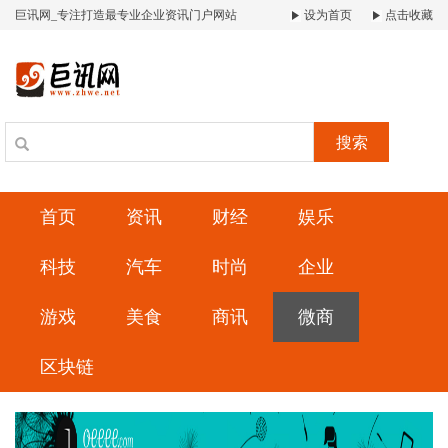
巨讯网_专注打造最专业企业资讯门户网站
设为首页
点击收藏
搜索
首页
资讯
财经
娱乐
科技
汽车
时尚
企业
游戏
美食
商讯
微商
区块链