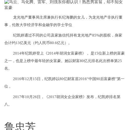
龙光地产董事局主席兼执行长纪海鹏的女儿，为龙光地产非执行董
事，伦敦大学经济学和金融学的学士学位
纪凯婷通过不同的公司及家族信托持有龙光地产85%的股权，身家
合计约13亿美元（约人民币80.6亿元）。
2014年纪凯婷登上《2014年胡润女富豪榜》， 是15位新上榜的富豪
之一，也是上榜中最年轻的女富豪。她以财富80亿元排名此次榜单第25
名。
2016年12月15日，纪凯婷以80亿财富居2016“中国90后富豪榜”第一
位 。
2017年10月26日，《2017胡润女企业家榜》发布，纪凯婷排名第
八。
鲁忠芳