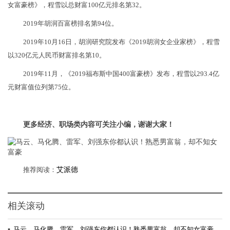
女富豪榜》，程雪以总财富100亿元排名第32。
2019年胡润百富榜排名第94位。
2019年10月16日，胡润研究院发布《2019胡润女企业家榜》，程雪
以320亿元人民币财富排名第10。
2019年11月，《2019福布斯中国400富豪榜》发布，程雪以293.4亿
元财富值位列第75位。
更多经济、职场类内容可关注小编，谢谢大家！
推荐阅读：
艾派德
相关滚动
▪
马云、马化腾、雷军、刘强东你都认识！熟悉男富翁，却不知女富豪