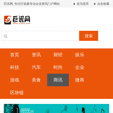
巨讯网_专注打造最专业企业资讯门户网站
设为首页
点击收藏
搜索
首页
资讯
财经
娱乐
科技
汽车
时尚
企业
游戏
美食
商讯
微商
区块链