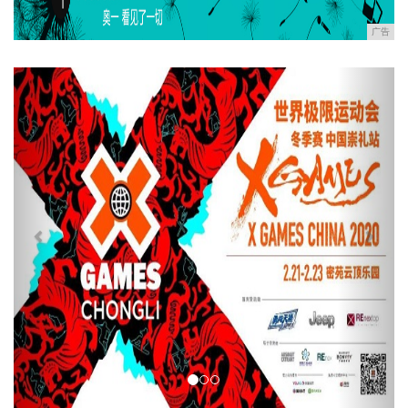
广告
Previous
Next