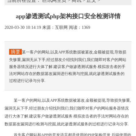
当前所在位置：
巨讯网主页
>
商讯
> 正文 >
app渗透测试php架构接口安全检测详情
2020-03-30 10:14:19
来源：互联网
阅读：1369
摘要
某一客户的网站,以及APP系统数据被篡改,金额被提现,导致损
失惨重,漏洞无从下手,经过朋友介绍找到我们,我们随即对客户的网站
服务器情况进行大体了解.建议客户做渗透测试服务.模拟攻击者的手
法对网站存在的数据篡改漏洞进行检测与挖掘,就此渗透测试服务的
过程进行记录与分享.
某一客户的网站,以及APP系统数据被篡改,金额被提现,导致损失惨重,
漏洞无从下手,经过朋友介绍找到我们,我们随即对客户的网站服务器情况
进行大体了解.建议客户做渗透测试服务.模拟攻击者的手法对网站存在的
数据篡改漏洞进行检测与挖掘,就此渗透测试服务的过程进行记录与分享.
首先客户网站和APP的开发语言都是使用的PHP架构开发,后端使用的