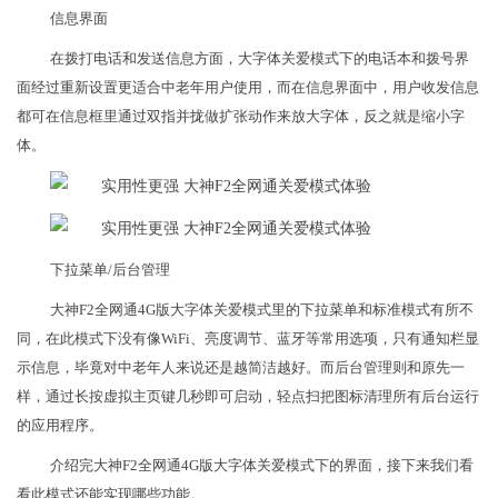
信息界面
在拨打电话和发送信息方面，大字体关爱模式下的电话本和拨号界
面经过重新设置更适合中老年用户使用，而在信息界面中，用户收发信息
都可在信息框里通过双指并拢做扩张动作来放大字体，反之就是缩小字
体。
下拉菜单/后台管理
大神F2全网通4G版大字体关爱模式里的下拉菜单和标准模式有所不
同，在此模式下没有像WiFi、亮度调节、蓝牙等常用选项，只有通知栏显
示信息，毕竟对中老年人来说还是越简洁越好。而后台管理则和原先一
样，通过长按虚拟主页键几秒即可启动，轻点扫把图标清理所有后台运行
的应用程序。
介绍完大神F2全网通4G版大字体关爱模式下的界面，接下来我们看
看此模式还能实现哪些功能。