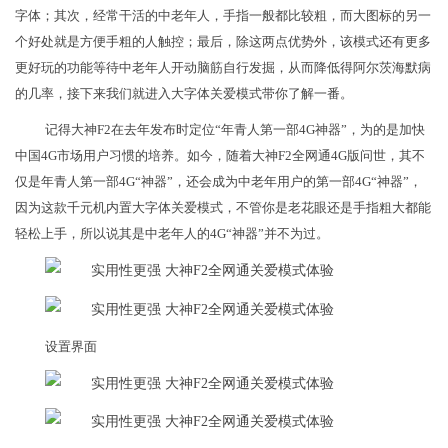
字体；其次，经常干活的中老年人，手指一般都比较粗，而大图标的另一
个好处就是方便手粗的人触控；最后，除这两点优势外，该模式还有更多
更好玩的功能等待中老年人开动脑筋自行发掘，从而降低得阿尔茨海默病
的几率，接下来我们就进入大字体关爱模式带你了解一番。
记得大神F2在去年发布时定位“年青人第一部4G神器”，为的是加快
中国4G市场用户习惯的培养。如今，随着大神F2全网通4G版问世，其不
仅是年青人第一部4G“神器”，还会成为中老年用户的第一部4G“神器”，
因为这款千元机内置大字体关爱模式，不管你是老花眼还是手指粗大都能
轻松上手，所以说其是中老年人的4G“神器”并不为过。
设置界面