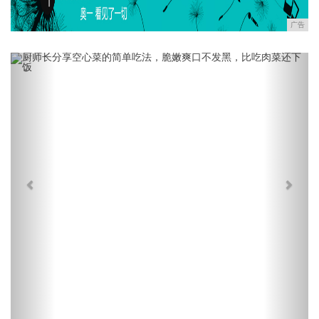
广告
Previous
Next