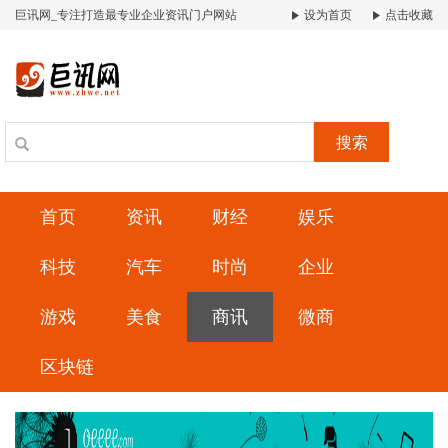
巨讯网_专注打造最专业企业资讯门户网站
设为首页
点击收藏
搜索
首页
资讯
财经
娱乐
科技
汽车
时尚
企业
游戏
美食
商讯
微商
区块链