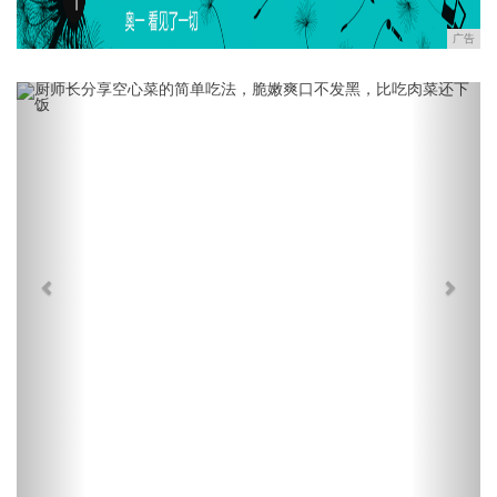
广告
Previous
Next