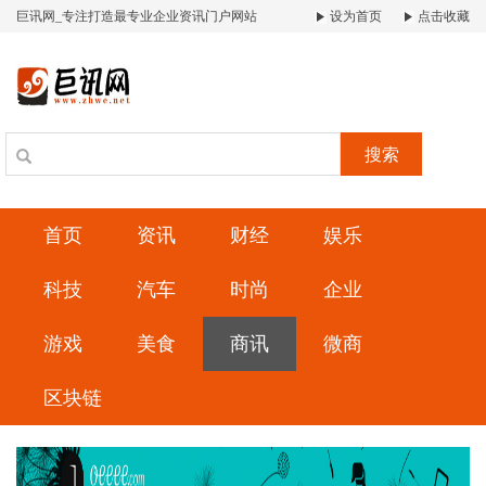
巨讯网_专注打造最专业企业资讯门户网站
设为首页
点击收藏
搜索
首页
资讯
财经
娱乐
科技
汽车
时尚
企业
游戏
美食
商讯
微商
区块链