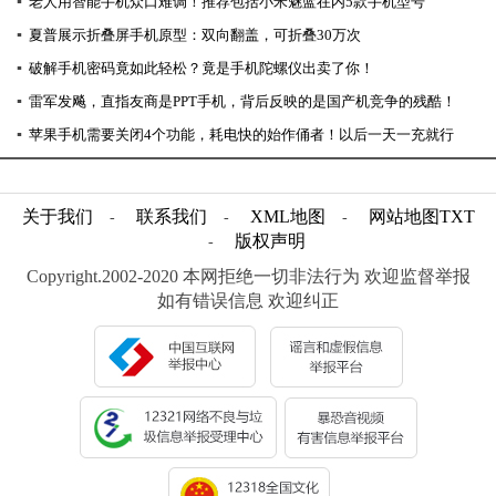
▪
老人用智能手机众口难调！推荐包括小米魅蓝在内5款手机型号
▪
夏普展示折叠屏手机原型：双向翻盖，可折叠30万次
▪
破解手机密码竟如此轻松？竟是手机陀螺仪出卖了你！
▪
雷军发飚，直指友商是PPT手机，背后反映的是国产机竞争的残酷！
▪
苹果手机需要关闭4个功能，耗电快的始作俑者！以后一天一充就行
关于我们
联系我们
XML地图
网站地图
TXT
-
-
-
版权声明
-
Copyright.2002-2020 本网拒绝一切非法行为 欢迎监督举报
如有错误信息 欢迎纠正