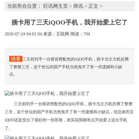
当前所在位置：
巨讯网主页
>
商讯
> 正文 >
插卡用了三天iQOO手机，我开始爱上它了
2020-07-24 04:01:04
来源：互联网
阅读：704
摘要
三天前到手一台熔岩橙配色的iQOO手机，插卡当主力机折腾
了整整三天，这个价位的国产手机当然免不了有一些遗憾和小缺
点。
三天前到手一台熔岩橙配色的iQOO手机，插卡当主力机折腾了整整
三天，这个价位的国产手机当然免不了有一些遗憾和小缺点，但总体而言
iQOO还是交出了很好的一份答卷，老实说我都有点开始爱上这台手机
了。