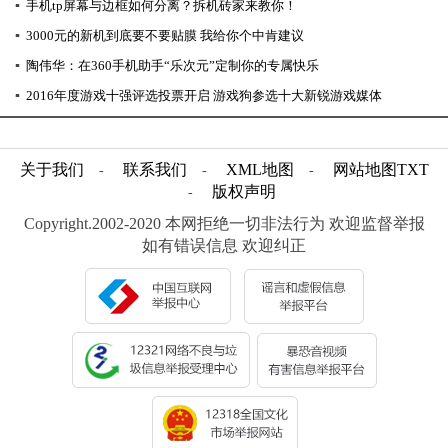
▪
手机tp屏幕与边框如何分离？拆机砖家来教你！
▪
3000元的新机到底要不要贴膜 我给你个中肯建议
▪
陶伟华：在360手机助手“乐次元”定制你的专属快乐
▪
2016年度游戏十强评选投票开启 游戏狗参选十大新锐游戏媒体
关于我们
联系我们
XML地图
网站地图
TXT
-
-
-
版权声明
-
Copyright.2002-2020 本网拒绝一切非法行为 欢迎监督举报
如有错误信息 欢迎纠正