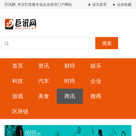
巨讯网_专注打造最专业企业资讯门户网站
设为首页
点击收藏
搜索
首页
资讯
财经
娱乐
科技
汽车
时尚
企业
游戏
美食
商讯
微商
区块链