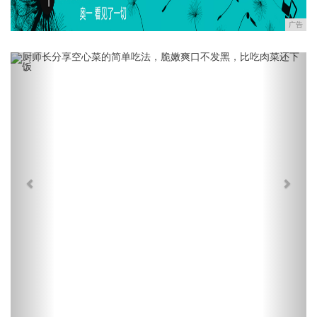
广告
Previous
Next