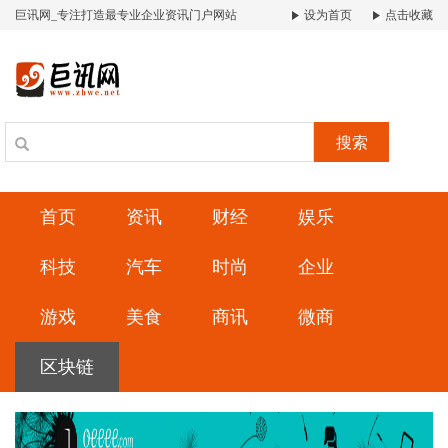
巨讯网_专注打造最专业企业资讯门户网站
设为首页
点击收藏
搜索
首页
资讯
财经
娱乐
科技
汽车
时尚
企业
游戏
美食
商讯
微商
区块链