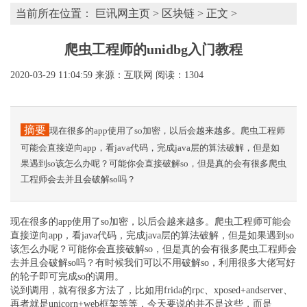
当前所在位置：
巨讯网主页
>
区块链
> 正文 >
爬虫工程师的unidbg入门教程
2020-03-29 11:04:59
来源：互联网
阅读：1304
摘要
现在很多的app使用了so加密，以后会越来越多。爬虫工程师
可能会直接逆向app，看java代码，完成java层的算法破解，但是如
果遇到so该怎么办呢？可能你会直接破解so，但是真的会有很多爬虫
工程师会去并且会破解so吗？
现在很多的app使用了so加密，以后会越来越多。爬虫工程师可能会
直接逆向app，看java代码，完成java层的算法破解，但是如果遇到so
该怎么办呢？可能你会直接破解so，但是真的会有很多爬虫工程师会
去并且会破解so吗？有时候我们可以不用破解so，利用很多大佬写好
的轮子即可完成so的调用。
说到调用，就有很多方法了，比如用frida的rpc、xposed+andserver、
再者就是unicorn+web框架等等，今天要说的并不是这些，而是