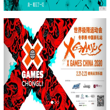
广告
Previous
Next