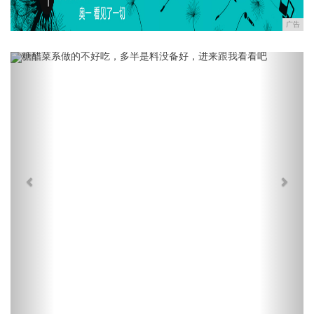
广告
Previous
Next