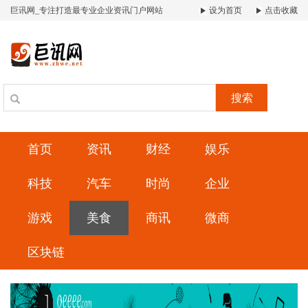
巨讯网_专注打造最专业企业资讯门户网站
设为首页
点击收藏
搜索
首页
资讯
财经
娱乐
科技
汽车
时尚
企业
游戏
美食
商讯
微商
区块链