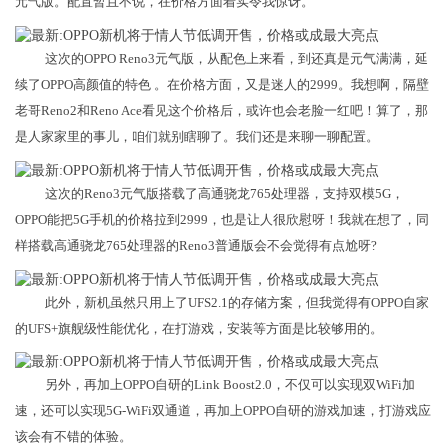
元气版。配置暂且不说，在价格方面着实令我惊讶。
这次的OPPO Reno3元气版，从配色上来看，到还真是元气满满，延
续了OPPO高颜值的特色 。在价格方面，又是迷人的2999。我想啊，隔壁
老哥Reno2和Reno Ace看见这个价格后，或许也会老脸一红吧！算了，那
是人家家里的事儿，咱们就别瞎聊了。我们还是来聊一聊配置。
这次的Reno3元气版搭载了高通骁龙765处理器，支持双模5G，
OPPO能把5G手机的价格拉到2999，也是让人很欣慰呀！我就在想了，同
样搭载高通骁龙765处理器的Reno3普通版会不会觉得有点尬呀?
此外，新机虽然只用上了UFS2.1的存储方案，但我觉得有OPPO自家
的UFS+旗舰级性能优化，在打游戏，安装等方面是比较够用的。
另外，再加上OPPO自研的Link Boost2.0，不仅可以实现双WiFi加
速，还可以实现5G-WiFi双通道，再加上OPPO自研的游戏加速，打游戏应
该会有不错的体验。