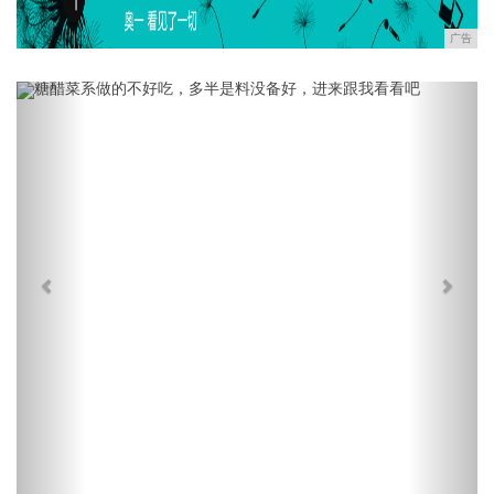
广告
Previous
Next