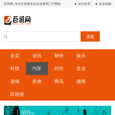
巨讯网_专注打造最专业企业资讯门户网站
设为首页
点击收藏
搜索
首页
资讯
财经
娱乐
科技
汽车
时尚
企业
游戏
美食
商讯
微商
区块链