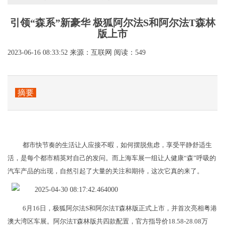
引领“森系”新豪华 极狐阿尔法S和阿尔法T森林
版上市
2023-06-16 08:33:52
来源：互联网
阅读：549
摘要
都市快节奏的生活让人应接不暇，如何摆脱焦虑，享受平静舒适生
活，是每个都市精英对自己的发问。而上海车展一组让人健康“森”呼吸的
汽车产品的出现，自然引起了大量的关注和期待，这次它真的来了。
6月16日，极狐阿尔法S和阿尔法T森林版正式上市，并首次亮相粤港
澳大湾区车展。阿尔法T森林版共四款配置，官方指导价18.58-28.08万