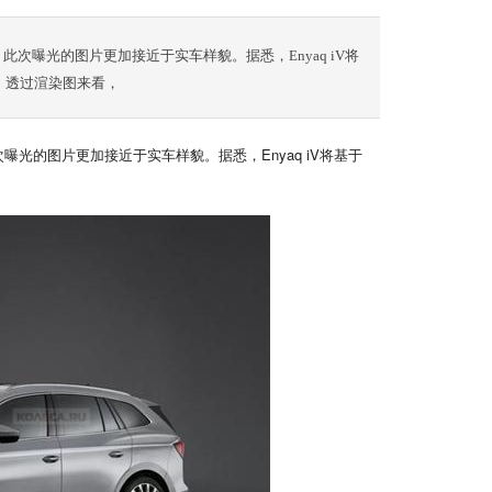
。此次曝光的图片更加接近于实车样貌。据悉，Enyaq iV将
。透过渲染图来看，
次曝光的图片更加接近于实车样貌。据悉，Enyaq iV将基于