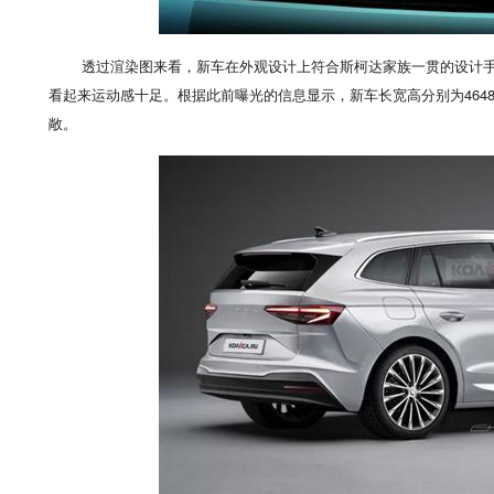
透过渲染图来看，新车在外观设计上符合斯柯达家族一贯的设计
看起来运动感十足。根据此前曝光的信息显示，新车长宽高分别为4648×1
敞。