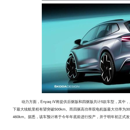
动力方面，Enyaq iV将提供后驱版和四驱版共计5款车型，其中
下最大续航里程有望突破500km。而四驱高功率双电机版最大功率为302马力
460km。据悉，该车预计将于今年年底前进行投产，并于明年初正式