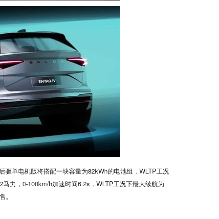
，后驱单电机版将搭配一块容量为82kWh的电池组，WLTP工况
，0-100km/h加速时间6.2s，WLTP工况下最大续航为
发售。