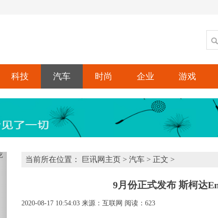
科技
汽车
时尚
企业
游戏
xt
当前所在位置：
巨讯网主页
>
汽车
> 正文 >
9月份正式发布 斯柯达En
2020-08-17 10:54:03
来源：互联网
阅读：623