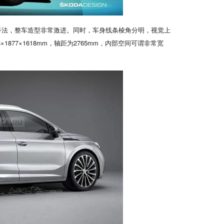
手法，整车造型非常激进。同时，车身线条棱角分明，视觉上
877×1618mm，轴距为2765mm，内部空间可谓非常宽