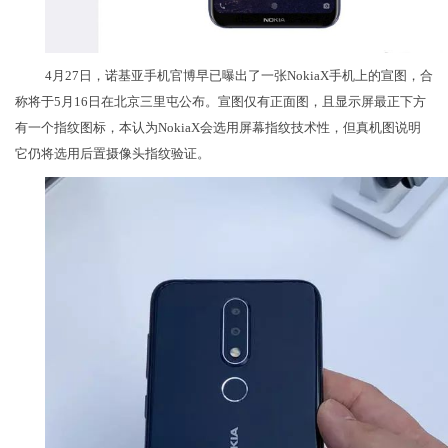
4月27日，诺基亚手机官博早已曝出了一张NokiaX手机上的宣图，合
称将于5月16日在北京三里屯公布。宣图仅有正面图，且显示屏最正下方
有一个指纹图标，本认为NokiaX会选用屏幕指纹技术性，但真机图说明
它仍将选用后置摄像头指纹验证。