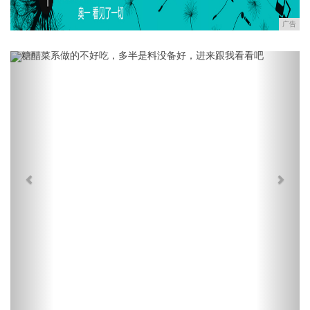
广告
Previous
Next