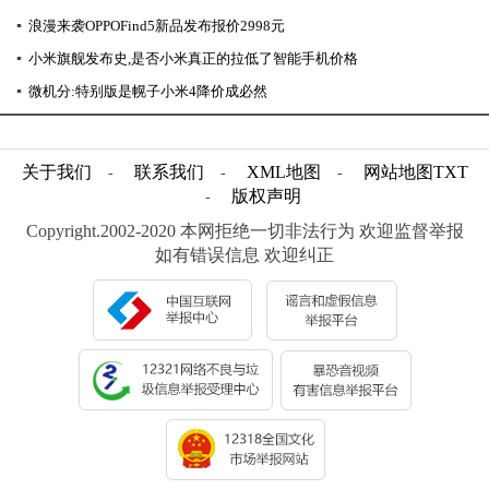
▪
浪漫来袭OPPOFind5新品发布报价2998元
▪
小米旗舰发布史,是否小米真正的拉低了智能手机价格
▪
微机分:特别版是幌子小米4降价成必然
关于我们
联系我们
XML地图
网站地图
TXT
-
-
-
版权声明
-
Copyright.2002-2020 本网拒绝一切非法行为 欢迎监督举报
如有错误信息 欢迎纠正