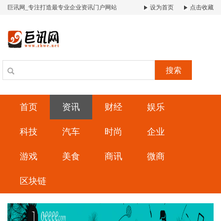
巨讯网_专注打造最专业企业资讯门户网站
设为首页
点击收藏
搜索
首页
资讯
财经
娱乐
科技
汽车
时尚
企业
游戏
美食
商讯
微商
区块链