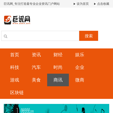
巨讯网_专注打造最专业企业资讯门户网站
设为首页
点击收藏
搜索
首页
资讯
财经
娱乐
科技
汽车
时尚
企业
游戏
美食
商讯
微商
区块链