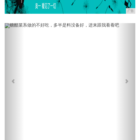
广告
Previous
Next