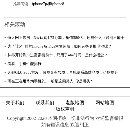
推荐阅读：
iphone7p和iphone8
相关滚动
▪
恒大网上售房：3天认购4.75万套，价值580亿，还有什么互联网不能干
▪
为了让5年前的iPhone 6s Plus恢复续航，如何选择更换电池呢？
▪
从零开始到冲进富豪榜前十，只用了4年时间，是什么概念？
▪
看看｜手机性能排行
▪
奔驰GLC 300e首发，豪华又有气质，再现德系高端品质，价格提升
▪
现在正在用华为手机的, 一般是这四类人, 你是哪类?
关于我们
联系我们
老版地图
网站地图
-
-
-
-
版权声明
Copyright.2002-2020 本网拒绝一切非法行为 欢迎监督举报
如有错误信息 欢迎纠正