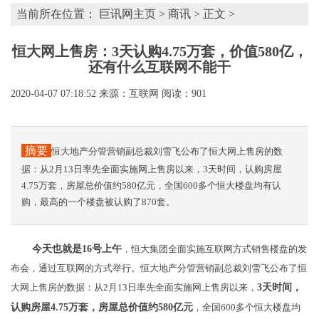
当前所在位置：
巨讯网主页
>
商讯
> 正文 >
恒大网上售房：3天认购4.75万套，价值580亿，
还有什么互联网不能干
2020-04-07 07:18:52
来源：互联网
阅读：901
摘要
恒大地产分管营销副总裁刘雪飞公布了恒大网上售房的数
据：从2月13日率先全面实施网上售房以来，3天时间，认购房屋
4.75万套，房屋总价值约580亿元，全国600多个恒大楼盘均有认
购，最高的一个楼盘被认购了870套。
今天也就是16号上午
，恒大集团全面实施互联网方式销售楼盘的发
布会，通过互联网的方式举行。恒大地产分管营销副总裁刘雪飞公布了恒
大网上售房的数据：从2月13日率先全面实施网上售房以来，
3天时间，
认购房屋4.75万套，房屋总价值约580亿元
，全国600多个恒大楼盘均