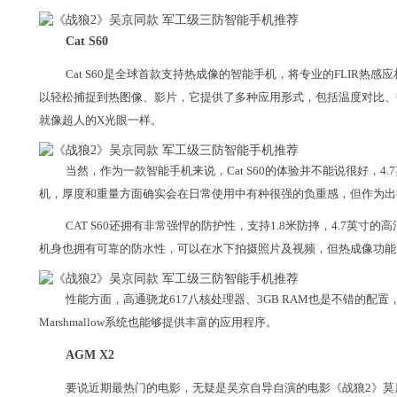
Cat S60
Cat S60是全球首款支持热成像的智能手机，将专业的FLIR热
以轻松捕捉到热图像、影片，它提供了多种应用形式，包括温度对比、
就像超人的X光眼一样。
当然，作为一款智能手机来说，Cat S60的体验并不能说很好，4.
机，厚度和重量方面确实会在日常使用中有种很强的负重感，但作为出
CAT S60还拥有非常强悍的防护性，支持1.8米防摔，4.7英
机身也拥有可靠的防水性，可以在水下拍摄照片及视频，但热成像功能
性能方面，高通骁龙617八核处理器、3GB RAM也是不错的配置，3
Marshmallow系统也能够提供丰富的应用程序。
AGM X2
要说近期最热门的电影，无疑是吴京自导自演的电影《战狼2》莫