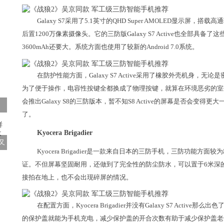
Galaxy S7采用了5.1英寸的QHD Super AMOLED显示屏，搭载
后置1200万像素摄像头。它的三防版Galaxy S7 Active也全部具备
3600mAh还要大。系统方面也使用了较新的Android 7.0系统。
在防护性能方面，Galaxy S7 Active采用了橡胶外壳机身
为了便于操作，电容性按键全都换成了物理按键，就算在环境恶劣的室
会推出Galaxy S8的三防版本，暂不知S8 Active的屏幕是否会变得更大一
了。
Kyocera Brigadier
又
Kyocera Brigadier是一款来自日本的三防手机，三防功能
证。不但屏幕坚固耐用，还做到了完全性的防尘防水，可以置于6米深
接拍在地上，也不会出现碎屏的情况。
在配置方面，Kyocera Brigadier并没有Galaxy S7 Ac
的保护盖就能为手机充电，减少保护盖的开合次数有助于减少保护盖老