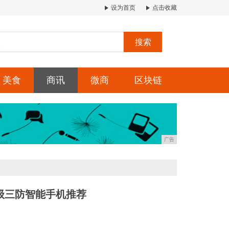
设为首页
点击收藏
搜索
美食
商讯
微商
区块链
广告
级三防智能手机推荐