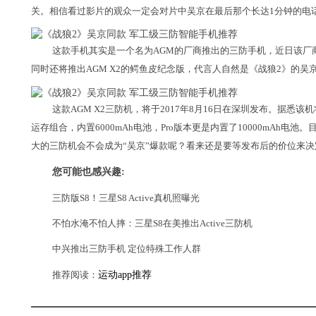
关。相信看过影片的观众一定会对片中吴京在最后那个长达1分钟的电
这款手机其实是一个名为AGM的厂商推出的三防手机，近日该厂
同时还将推出AGM X2的鳄鱼皮纪念版，代言人自然是《战狼2》的吴
这款AGM X2三防机，将于2017年8月16日在深圳发布。据悉该机将
运存组合，内置6000mAh电池，Pro版本更是内置了10000mAh
大的三防机会不会成为“吴京”爆款呢？看来还是要等发布后的价位来决
您可能也感兴趣:
三防版S8！三星S8 Active真机照曝光
不怕水淹不怕人摔：三星S8在美推出Active三防机
中兴推出三防手机 定位特殊工作人群
推荐阅读：
运动app推荐