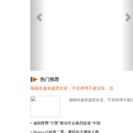
热门推荐
榻榻米越来越受欢迎，可老师傅不建议装，道
榻榻米越来越受欢迎，可老师傅不建议
▪
减税降费“引擎”驱动车企换挡提速​“中国
▪
Beauty小姐第二季：蘑菇街主播瑜儿携