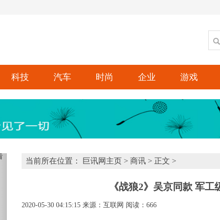
科技
汽车
时尚
企业
游戏
xt
当前所在位置：
巨讯网主页
>
商讯
> 正文 >
《战狼2》吴京同款 军工
2020-05-30 04:15:15
来源：互联网
阅读：666