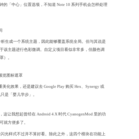
时钟的「中心」位置选项，不知道 Note 10 系列手机会怎样处理
间
分析生成一个系统主题，因此能够覆盖系统全局。但与其说是
于该主题进行色彩微调。自定义项目看似非常多，但颜色调
罩）。
可预览图标遮罩
，还是建议去 Google Play 购买 Hex、Synergy 或
它们来说只是「婴儿学步」。
起曾经在 Android 4.X 时代 CyanogenMod 里的功
可就方便多了。
闪光样式不过并不算好看。除此之外，这四个模块在功能上