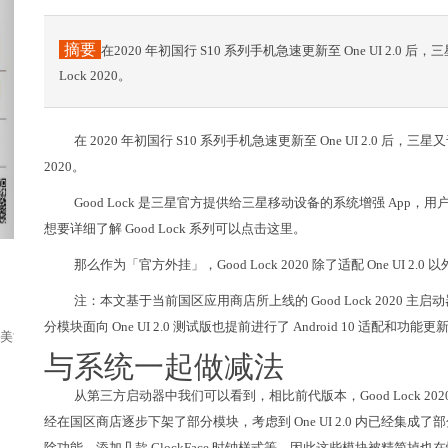
摘要
在2020 年初国行 S10 系列手机急速更新至 One UI 2.0 
Lock 2020。
在 2020 年初国行 S10 系列手机急速更新至 One UI 2.0 后，三
2020。
Good Lock 是三星官方提供给三星移动设备的系统增强 App，用
想要详细了解 Good Lock 系列可以点击这里。
那么作为「官方外挂」，Good Lock 2020 除了适配 One UI 2
注：本文基于当前国区应用商店所上线的 Good Lock 2020
分模块面向 One UI 2.0 测试版也提前进行了 Android 10 适配和功能更
美世界品牌合作仪式”在云南召开。会上，...
与系统一起做减法
从第三方启动器中我们可以看到，相比前代版本，Good Lock 2020 精简
经在国区商店逐步下架了部分模块，考虑到 One UI 2.0 内已经集成了部分 G
除功能、添加几款 ClockFace 时钟样式等，因此这些模块被精简掉也