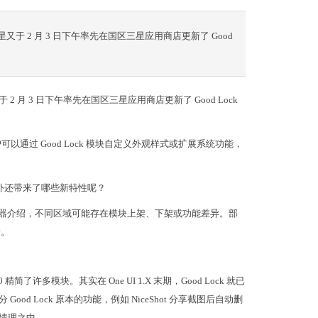
后，三星又于 2 月 3 日下午率先在国区三星应用商店更新了 Good
星又于 2 月 3 日下午率先在国区三星应用商店更新了 Good Lock
户可以通过 Good Lock 模块自定义外观样式或扩展系统功能，
.0 以外还带来了哪些新特性呢？
 主启动器介绍，不同区域可能存在模块上架、下架或功能差异。部
新。
了许多模块。其实在 One UI 1.X 末期，Good Lock 就已
ood Lock 原本的功能，例如 NiceShot 分享截图后自动删
在情理之中。