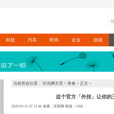
科技
汽车
时尚
企业
游戏
xt
当前所在位置：
巨讯网主页
>
美食
> 正文 >
这个官方「外挂」让你的
2020-03-31 07:12:46
来源：互联网
阅读：1566