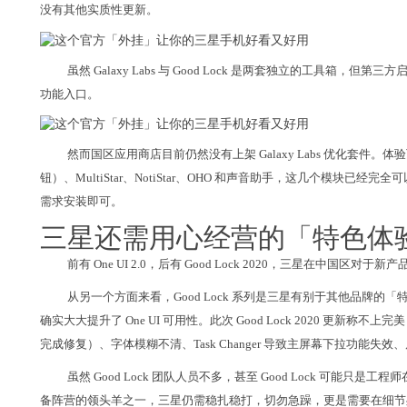
没有其他实质性更新。
虽然 Galaxy Labs 与 Good Lock 是两套独立的工具箱，但第三方启动器 
功能入口。
然而国区应用商店目前仍然没有上架 Galaxy Labs 优化套件。体验
钮）、MultiStar、NotiStar、OHO 和声音助手，这几个模块
需求安装即可。
三星还需用心经营的「特色体
前有 One UI 2.0，后有 Good Lock 2020，三星在中国
从另一个方面来看，Good Lock 系列是三星有别于其他品牌
确实大大提升了 One UI 可用性。此次 Good Lock 2020 更新
完成修复）、字体模糊不清、Task Changer 导致主屏幕下拉功能
虽然 Good Lock 团队人员不多，甚至 Good Lock 可能只是
备阵营的领头羊之一，三星仍需稳扎稳打，切勿急躁，更是需要在细节