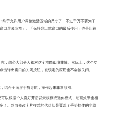
tar 终于允许用户调整激活区域的尺寸了，不过千万不要为了
窗口屏幕缩放」、「保持弹出式窗口的最后使用」也是比较
日志，想必大部分人都对这个功能似懂非懂。实际上，这个功
点击弹出窗口的关闭按钮，被锁定的应用也不会被关闭。
任务卡片样式，结合全面屏手势导航，操作起来非常顺滑。
有改变，仍可以根据个人喜好开启背景模糊或迷你模式，动画效果也相
多了。然而修改卡片样式的代价却是覆盖了手势操作的非线