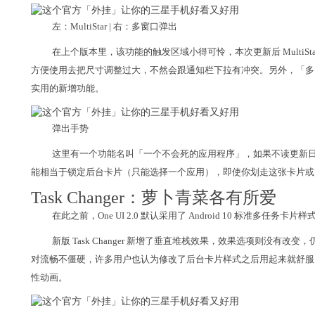
左：MultiStar | 右：多窗口弹出
在上个版本里，该功能的触发区域小得可怜，本次更新后 MultiS
方便使用去把尺寸调整过大，不然会跟通知栏下拉有冲突。另外，「多
实用的新增功能。
弹出手势
这里有一个功能名叫「一个不会死的应用程序」，如果不读更新
能相当于锁定后台卡片（只能选择一个应用），即使你划走这张卡片或
Task Changer：萝卜青菜各有所爱
在此之前，One UI 2.0 默认采用了 Android 10 标准多
新版 Task Changer 新增了垂直堆栈效果，效果选项则没
对流畅不僵硬，许多用户也认为修改了后台卡片样式之后用起来就舒服
性动画。