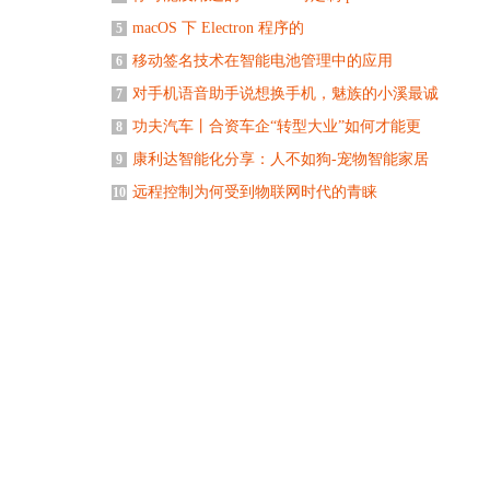
macOS 下 Electron 程序的
5
移动签名技术在智能电池管理中的应用
6
对手机语音助手说想换手机，魅族的小溪最诚
7
功夫汽车丨合资车企“转型大业”如何才能更
8
康利达智能化分享：人不如狗-宠物智能家居
9
远程控制为何受到物联网时代的青睐
10