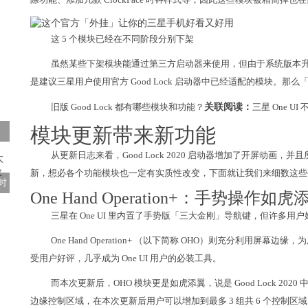
这 5 个模块已经在不同阶段分别下架
虽然某些下架模块能通过第三方启动器来使用，但由于系统版本
是建议三星用户使用官方 Good Lock 启动器中已经适配的模块。
旧版 Good Lock 都有哪些模块和功能？
关联阅读：
三星 One UI
模块更新带来新功能
从更新日志来看，Good Lock 2020 启动器增加了开屏动画，并且
新，想必各个功能模块也一定有实质性改变，下面就让我们来细数这些
时
One Hand Operation+：手势操作如虎
三星在 One UI 里内置了手势版「三大金刚」导航键，但许多
One Hand Operation+ （以下简称 OHO）则充分利用屏
受用户好评，几乎成为 One UI 用户的必装工具。
而本次更新后，OHO 模块更是如虎添翼，说是 Good Lock 2020
边缘控制区域，在本次更新后用户可以增加到最多 3 组共 6 个控制区