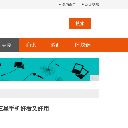
设为首页
点击收藏
搜索
美食
商讯
微商
区块链
广告
三星手机好看又好用