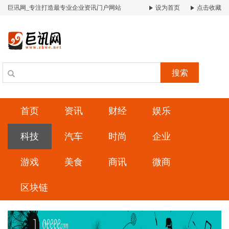
巨讯网_专注打造最专业企业资讯门户网站
设为首页
点击收藏
搜索
首页
资讯
财经
娱乐
科技
汽车
时尚
企业
游戏
美食
商讯
微商
区块链