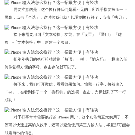
需要注意的是，这个换行符我们是看不见的，所以手指要按压一下
屏幕，点击「全选」，这时候我们就可以看到换行符了，点击「拷贝」。
接下来需要用到「文本替换」功能。在「设置」-「通用」-「键
盘」-「文本替换」中，新建一个项目。
把刚刚拷贝的换行符粘贴到「短语」一栏，「输入码」一栏输入任
何你觉得方便的字母。点击存储就可以了。
接下来，我们打开微信，看看效果如何。输完一行字，接着输入
「ad」，会看到多了一个「换行符」的选项，点击，光标就到了下一行，
成功！
对于打字常常需要换行的 iPhone 用户，这个功能简直太实用了，不
仅可以快速提高输入效率，还可以避免使用第三方输入法，毕竟那可能会
泄露自己的信息。