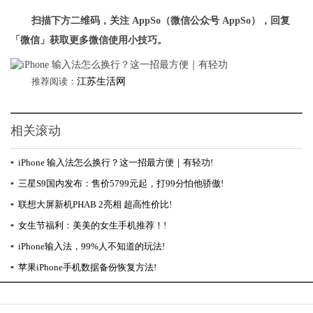
扫描下方二维码，关注 AppSo（微信公众号 AppSo），回复
「
微信
」获取更多微信使用小技巧。
推荐阅读：
江苏生活网
相关滚动
▪
iPhone 输入法怎么换行？这一招最方便｜有轻功!
▪
三星S9国内发布：售价5799元起，打99分怕他骄傲!
▪
联想大屏新机PHAB 2亮相 超高性价比!
▪
女生节福利：美美的女生手机推荐！!
▪
iPhone输入法，99%人不知道的玩法!
▪
苹果iPhone手机数据备份恢复方法!