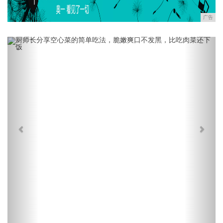
广告
Previous
Next