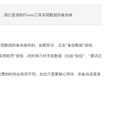
我们是借助ITuens工具实现数据的备份操
具实现数据的备份操作的。如图所示，点击”备份数据“按钮。
应用程序”按钮，此时将只对手机数据（比如“短信”、“通话记
花费的时间会有所不同。在此只需要耐心等待，依备份进度条