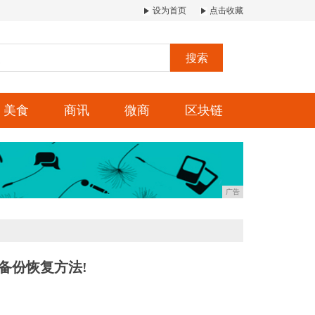
设为首页
点击收藏
搜索
美食
商讯
微商
区块链
广告
据备份恢复方法!