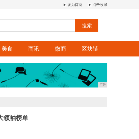
设为首页
点击收藏
搜索
美食
商讯
微商
区块链
广告
伟大领袖榜单