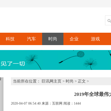
科技
汽车
时尚
企业
游戏
xt
当前所在位置：
巨讯网主页
>
时尚
> 正文 >
2019年全球最
2020-04-07 06:54:40
来源：互联网
阅读：1444