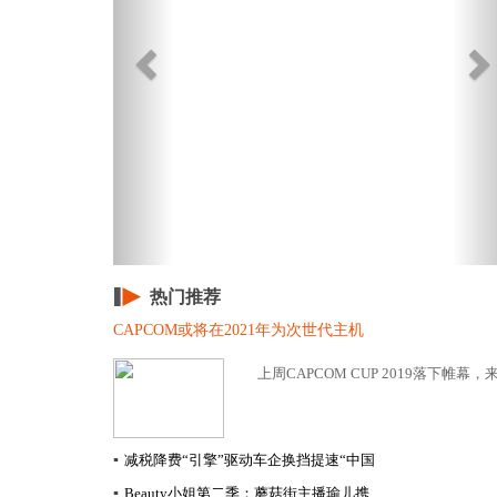
热门推荐
CAPCOM或将在2021年为次世代主机
上周CAPCOM CUP 2019落下帷幕
▪
减税降费“引擎”驱动车企换挡提速​“中国
▪
Beauty小姐第二季：蘑菇街主播瑜儿携