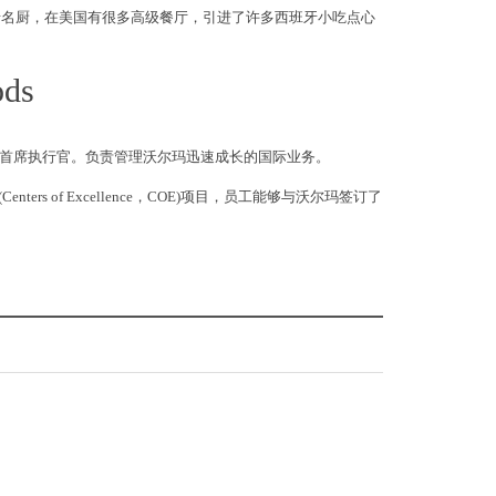
知名的西班牙名厨，在美国有很多高级餐厅，引进了许多西班牙小吃点心
ds
一任总裁兼首席执行官。负责管理沃尔玛迅速成长的国际业务。
nters of Excellence，COE)项目，员工能够与沃尔玛签订了