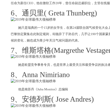
任命为新任CEO，他在微软工作20年，曾任命副总裁职位，主管在线
6、通贝里( Greta Thunberg)
她只是瑞典的一个15岁的女学生，在第24届联合国气候变化大会
巴黎协定聚集在此制定规则，却抛弃了子孙后代，几乎让190个国家
候的变化，她也成为青少年关注气候问题的代表。
7、维斯塔格(Margrethe Vestager
她是欧盟竞争事务专员，也是世界上最受关注和最受争议的执法
8、Anna Nimiriano
他是南苏丹《Juba Monitor》总编辑
9、安德列斯( Jose Andres)