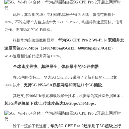
此外，其采用的华为专利磁电偶极子Wi-Fi天线，覆盖范围提升
30%。不论在哪个方位连接华为5G CPE Pro 2，均能得到速度更快、信号
更强、更加稳定的Wi-Fi体验。
根据华为实验室数据显示，
华为5G CPE Pro 2 Wi-Fi 6+双频并发
速度高达2976Mbps（2400Mbps@5GHz、600Mbps@2.4GHz）
，
Wi-Fi速度相比前代提升高达150%。
全球速度最快、频段最全、体积最小的5G路由器
在5G网络支持上，华为5G CPE Pro 2采用了全新升级的7nm巴龙
5000芯片，
支持5G NSA/SA双模网络和高达11个5G频段
。
其还支持200MHz频宽和载波聚合技术，根据华为实验室数据显示，
其5G理论峰值下载/上传速度高达3.6Gbps/250Mbps。
除了一流的下载速度，
华为5G CPE Pro 2还采用了5G超级上行