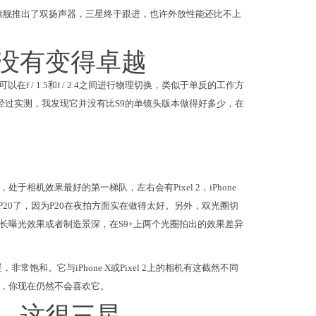
旗舰推出了双扬声器，三星终于跟进，也许外放性能还比不上
没有变得卓越
 / 1.5和f / 2.4之间进行物理切换，类似于单反的工作方
经过实测，我发现它并没有比S9的单镜头版本做得好多少，在
于相机效果最好的第一梯队，左右会有Pixel 2，iPhone
为P20了，因为P20在夜拍方面实在做得太好。另外，双光圈切
长曝光效果或者制造景深，在S9+上两个光圈拍出的效果差异
和。它与iPhone X或Pixel 2上的相机有这截然不同
，你现在仍然不会喜欢它。
，这很三星