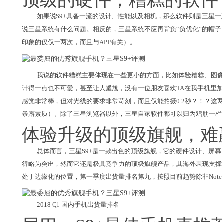
如果说S9+具备一流的设计、性能以及相机，那么软件则是三星
说三星系统有什么问题。相反的，三星系统不应再背负“负优化”的帽
印象的仅仅一两次，而且与APP有关）。
我说的软件糟糕主要体现在一些更小的方面，比如体验糟糕、图像
计得一点也不可爱，甚至让人尴尬，没有一位朋友喜欢TA在我手机里加
感觉非常棒，但对光线的要求非常苛刻，而且仅能拍摄0.2秒？！？
暴露素质）。除了三星浏览器以外，三星自家软件都可以归为鸡肋一栏
体验升级的顶级旗舰，难
总体而言，三星S9+是一款出色的顶级旗舰，它的硬件设计、屏
得略为突出，然而它还是极具竞争力的顶级旗舰产品，其海外表现支撑着
处于边缘化的位置，第一季度出货量排名第九，按照目前趋势除非Note
2018 Q1 国内手机出货量排名