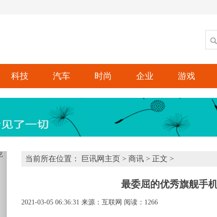
科技
汽车
时尚
企业
游戏
xt
当前所在位置：
巨讯网主页
>
商讯
> 正文 >
最委屈的优秀旗舰手机？
2021-03-05 06:36:31
来源：互联网
阅读：1266