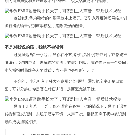
际的回声声波和原始声波不能成线性，说人话就是不能消除。
这就轮到华为独特的AI消噪技术上场了。它引入深度神经网络来训
练智能的语音识别声学模型，消除变形的能量。
不是对我说的话，我绝不会误解
过滤掉这两种干扰后，当你在小艺播报过程中打断它时，它都能准
确识别出你的声音、理解你的意图，并做出回应。或许你还有一个疑问：
小艺播报时我跟旁人的对话，岂不是也会打断小艺？
不会的。小艺引入了强大的意图分类模型，通过把文字识别成意
图，可以分辨出你是否在对它讲话，从而避免被干扰。
经历了九九八十一难，你的语音在各种干扰的情况下，经历了语音
转换和语义识别，实现了嘈杂环境、人声干扰、播报回声干扰中的识别，
最终成功插嘴打断。