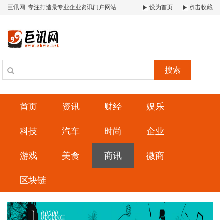
巨讯网_专注打造最专业企业资讯门户网站
设为首页
点击收藏
搜索
首页
资讯
财经
娱乐
科技
汽车
时尚
企业
游戏
美食
商讯
微商
区块链