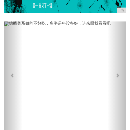
广告
Previous
Next