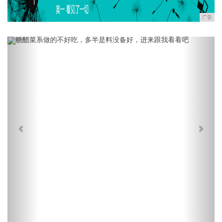
广告
Previous
Next