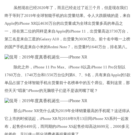
虽然现在已经2020年了，而且已经走过了近三个月，但是现在我们
终于等到了2019年全球智能手机的出货量结果。令人大跌眼镜的是，来自
Apple的iPhone XR以4630万台的出货量成为全球出货量多高的单品之
一，排在第二位的同样是来自Apple的iPhone 11，出货量高达3730万台，
第三名是来自三星的Galaxy A10，出货量为3030万台。前十名中唯一上榜
的国产手机是来自小米的Redmi Note 7，出货量约1640万台，排名第八。
除此之外，iPhone 11 Pro Max、iPhone 8以及iPhone 11 Pro分别以
1760万台、1740万台和1550万台位列第6、7、9名，共有来自Apple的5款
单品占据了全球智能手机出货量前十名榜单中的五个席位。看到这里，那
些天天“唱衰”iPhone的无脑喷子们是不是该闭嘴了呢？
那么iPhone XR凭什么成为2019年全球销量最高的手机呢？这还得从
它上市的时候说起，iPhone XR与2018年9月13日同iPhone XS系列一起发
布，起售价6499元，而同期的iPhone XS起售价却高达8699元，2000多元
的差价，足以使一部分消费者再掂量掂量了。