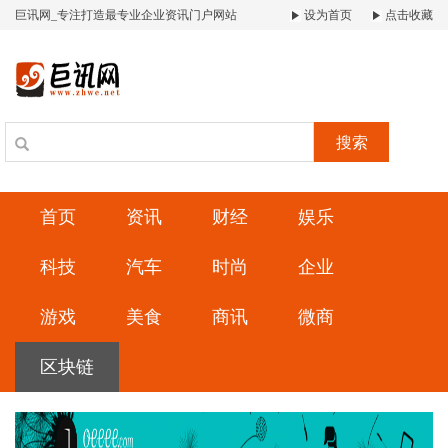
巨讯网_专注打造最专业企业资讯门户网站
设为首页
点击收藏
搜索
首页
资讯
财经
娱乐
科技
汽车
时尚
企业
游戏
美食
商讯
微商
区块链