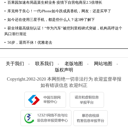
▪
百果园加速布局蔬菜生鲜业务 疫情下自营电商呈2.5倍增长
▪
库克终于良心！一代iPhone如今跌成真香机，网友：还是买早了
▪
如今还在使用三星手机，都是些什么人？这3种了解下
▪
获全球最高级别认证！“华为汽车”被挖到里程碑式突破，机构高呼这个
风口渐行渐近
▪
50岁，退而不休！优雅老去
关于我们
联系我们
老版地图
网站地图
-
-
-
-
版权声明
Copyright.2002-2020 本网拒绝一切非法行为 欢迎监督举报
如有错误信息 欢迎纠正