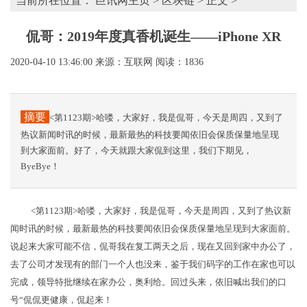
当前所在位置：
巨讯网主页
>
区块链
> 正文 >
侃哥：2019年度真香机诞生——iPhone XR
2020-04-10 13:46:00
来源：互联网
阅读：1836
摘要
<第1123期>哈喽，大家好，我是侃哥，今天是周四，又到了
热议新闻时讯的时候，最新最热的科技要闻依旧会保质保量地呈现
到大家面前。好了，今天就跟大家侃到这里，我们下期见，
ByeBye！
<第1123期>哈喽，大家好，我是侃哥，今天是周四，又到了热议新
闻时讯的时候，最新最热的科技要闻依旧会保质保量地呈现到大家面前。
说起来大家可能不信，侃哥我在复工两天之后，现在又回到家中办公了，
去了公司才发现有的部门一个人也没来，鉴于我们码字的工作在家也可以
完成，领导特批继续在家办公，奥利给。回过头来，依旧喊出我们的口
号“侃侃更健康，侃起来！