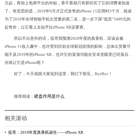
元起，再加上电商平台的补贴，香不香就只有那些买了它的消费者知道
了。有意思的是，2019年9月才正式发售的iPhone 11仅用时3个月，就成
为了2019年全球智能手机出货量的第二名，进一步下探“低至”5499元的
起售价，让它看上去似乎比iPhone XR还要香。
所以不出意外的话，侃哥我预测2020年度的真香机，应该会被
iPhone 11收入囊中，也许受到目前全球新冠疫情的影响，总体出货量可
能不及2019年的iPhone XR，也许它的某项功能在安卓党眼里已经落后，
但谁让它是iPhone呢？
好了，今天就跟大家侃到这里，我们下期见，ByeBye！
推荐阅读：
硬盘作用是什么
相关滚动
▪
侃哥：2019年度真香机诞生——iPhone XR