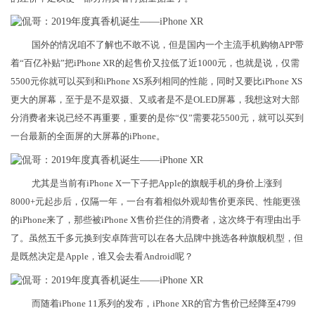
国外的情况咱不了解也不敢不说，但是国内一个主流手机购物APP带
着“百亿补贴”把iPhone XR的起售价又拉低了近1000元，也就是说，仅需
5500元你就可以买到和iPhone XS系列相同的性能，同时又要比iPhone XS
更大的屏幕，至于是不是双摄、又或者是不是OLED屏幕，我想这对大部
分消费者来说已经不再重要，重要的是你“仅”需要花5500元，就可以买到
一台最新的全面屏的大屏幕的iPhone。
尤其是当前有iPhone X一下子把Apple的旗舰手机的身价上涨到
8000+元起步后，仅隔一年，一台有着相似外观却售价更亲民、性能更强
的iPhone来了，那些被iPhone X售价拦住的消费者，这次终于有理由出手
了。虽然五千多元换到安卓阵营可以在各大品牌中挑选各种旗舰机型，但
是既然决定是Apple，谁又会去看Android呢？
而随着iPhone 11系列的发布，iPhone XR的官方售价已经降至4799