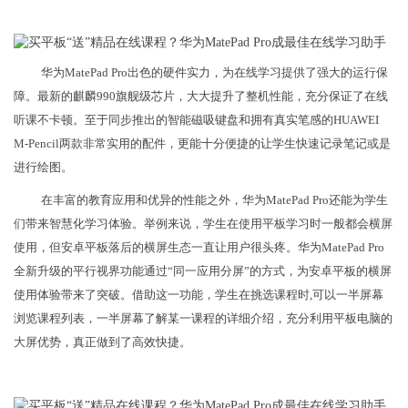
华为MatePad Pro出色的硬件实力，为在线学习提供了强大的运行保
障。最新的麒麟990旗舰级芯片，大大提升了整机性能，充分保证了在线
听课不卡顿。至于同步推出的智能磁吸键盘和拥有真实笔感的HUAWEI
M-Pencil两款非常实用的配件，更能十分便捷的让学生快速记录笔记或是
进行绘图。
在丰富的教育应用和优异的性能之外，华为MatePad Pro还能为学生
们带来智慧化学习体验。举例来说，学生在使用平板学习时一般都会横屏
使用，但安卓平板落后的横屏生态一直让用户很头疼。华为MatePad Pro
全新升级的平行视界功能通过“同一应用分屏”的方式，为安卓平板的横屏
使用体验带来了突破。借助这一功能，学生在挑选课程时,可以一半屏幕
浏览课程列表，一半屏幕了解某一课程的详细介绍，充分利用平板电脑的
大屏优势，真正做到了高效快捷。