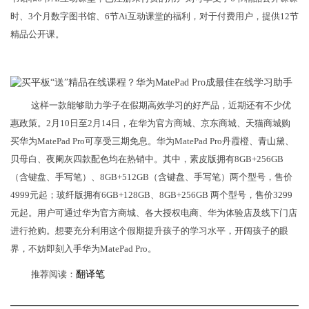
时、3个月数字图书馆、6节Ai互动课堂的福利，对于付费用户，提供12节
精品公开课。
这样一款能够助力学子在假期高效学习的好产品，近期还有不少优
惠政策。2月10日至2月14日，在华为官方商城、京东商城、天猫商城购
买华为MatePad Pro可享受三期免息。华为MatePad Pro丹霞橙、青山黛、
贝母白、夜阑灰四款配色均在热销中。其中，素皮版拥有8GB+256GB
（含键盘、手写笔）、8GB+512GB（含键盘、手写笔）两个型号，售价
4999元起；玻纤版拥有6GB+128GB、8GB+256GB 两个型号，售价3299
元起。用户可通过华为官方商城、各大授权电商、华为体验店及线下门店
进行抢购。想要充分利用这个假期提升孩子的学习水平，开阔孩子的眼
界，不妨即刻入手华为MatePad Pro。
推荐阅读：
翻译笔