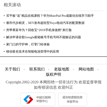
相关滚动
▪
买平板“送”精品在线课程？华为MatePad Pro成最佳在线学习助手
▪
都市代步精灵，XEV发布超轻型Yoyo电动汽车的配置数据
▪
穷苹果富华为？回收宝“2019手机保值榜”来打脸
▪
解决申请谷歌Google邮箱账号手机号码不能验证的问题
▪
家门口的守护神，叮零门铃体验
▪
移动签名技术在智能电池管理中的应用
关于我们
联系我们
老版地图
网站地图
-
-
-
-
版权声明
Copyright.2002-2020 本网拒绝一切非法行为 欢迎监督举报
如有错误信息 欢迎纠正