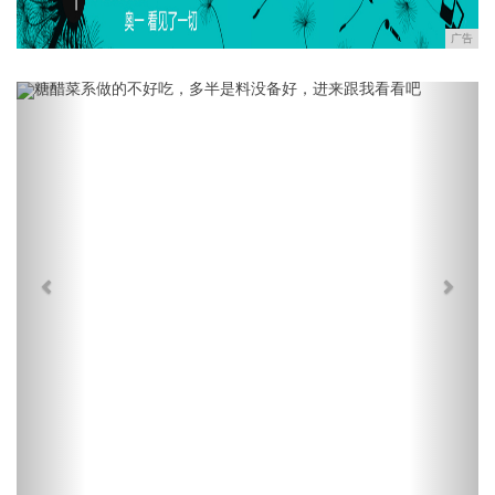
广告
Previous
Next