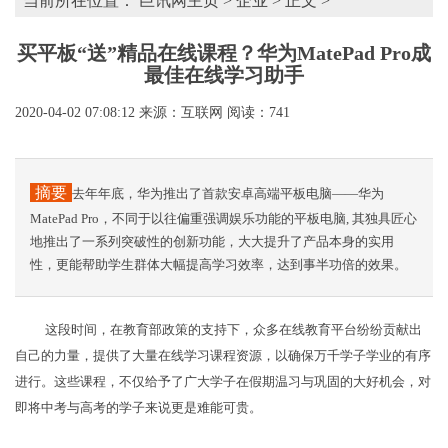
当前所在位置：
巨讯网主页
>
企业
> 正文 >
买平板“送”精品在线课程？华为MatePad Pro成
最佳在线学习助手
2020-04-02 07:08:12
来源：互联网
阅读：741
摘要
去年年底，华为推出了首款安卓高端平板电脑——华为
MatePad Pro，不同于以往偏重强调娱乐功能的平板电脑, 其独具匠心
地推出了一系列突破性的创新功能，大大提升了产品本身的实用
性，更能帮助学生群体大幅提高学习效率，达到事半功倍的效果。
这段时间，在教育部政策的支持下，众多在线教育平台纷纷贡献出
自己的力量，提供了大量在线学习课程资源，以确保万千学子学业的有序
进行。这些课程，不仅给予了广大学子在假期温习与巩固的大好机会，对
即将中考与高考的学子来说更是难能可贵。