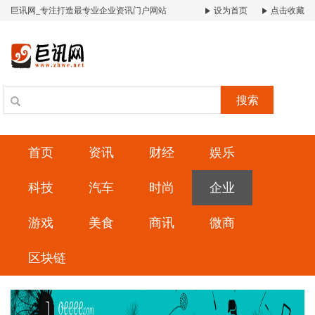
巨讯网_专注打造最专业企业资讯门户网站
设为首页
点击收藏
搜索
首页
资讯
财经
娱乐
科技
汽车
时尚
企业
游戏
美食
商讯
微商
区块链