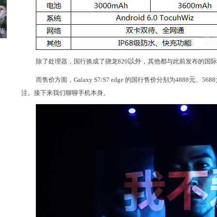
能
除了处理器，国行换成了骁龙820
以外
，其他都与此前发布的国际
而售价方面，Galaxy S7/S7 edge 的国行售价分别为4888
元
、5688
注。接下来我们聊聊手机本身。