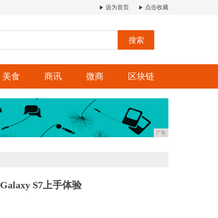
设为首页
点击收藏
搜索
美食
商讯
微商
区块链
广告
alaxy S7上手体验