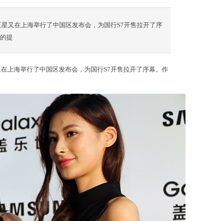
日，三星又在上海举行了中国区发布会，为国行S7开售拉开了序
大的提
三星又在上海举行了中国区发布会，为国行S7开售拉开了序幕。作