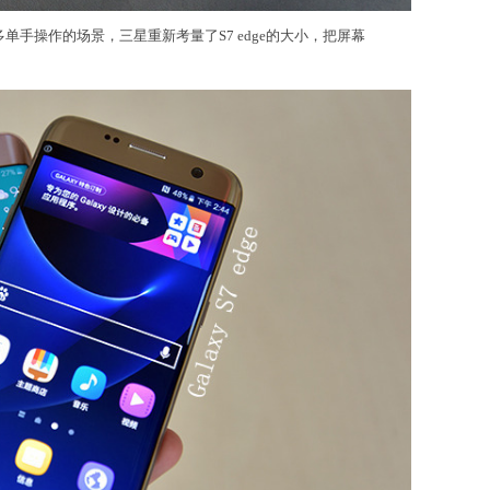
单手操作的场景，三星重新考量了S7 edge的大小，把屏幕