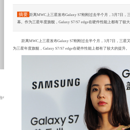
摘要
距离MWC上三星发布Galaxy S7刚刚过去半个月，3月7
幕。作为三星年度旗舰，Galaxy S7/S7 edge在硬件性能上都有了较
距离MWC上三星发布Galaxy S7刚刚过去半个月，3月7日，
为三星年度旗舰，Galaxy S7/S7 edge在硬件性能上都有了较大的提升。
当中都是最受欢迎的存在，这主要是得益于其...