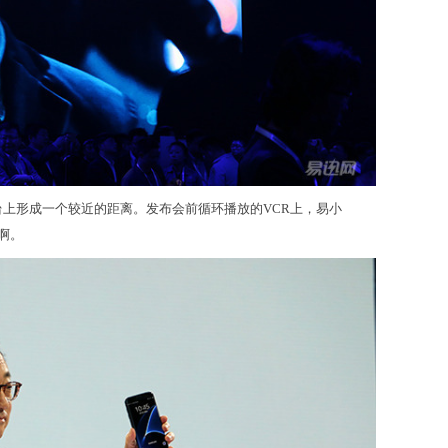
上形成一个较近的距离。发布会前循环播放的VCR上，易小
啊。