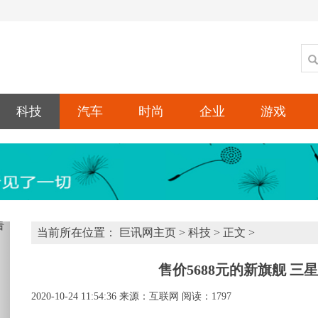
科技
汽车
时尚
企业
游戏
xt
当前所在位置：
巨讯网主页
>
科技
> 正文 >
售价5688元的新旗舰 三星G
2020-10-24 11:54:36
来源：互联网
阅读：1797