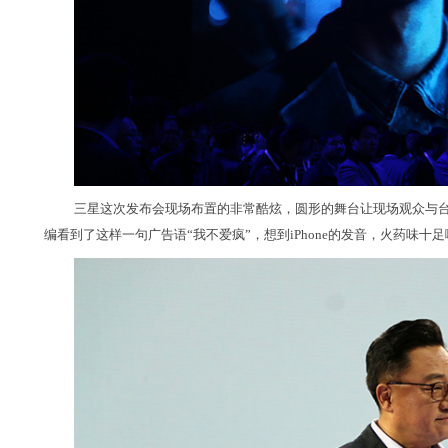
三星这次发布会现场布置的非常酷炫，圆形的舞台让现场观众与台
编看到了这样一句广告语“我不爱疯”，想到iPhone的发音，火药味十足